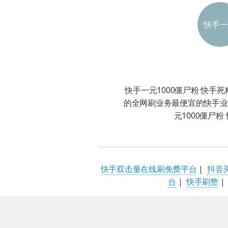
快手一
1000
快手一元1000僵尸粉 快手
的全网刷业务最便宜的快手业
元1000僵尸粉
快手双击量在线刷免费平台
|
抖音
台
|
快手刷赞