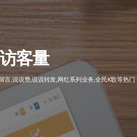
间访客量
言,说说赞,说说转发,网红系列业务,全民K歌等热门