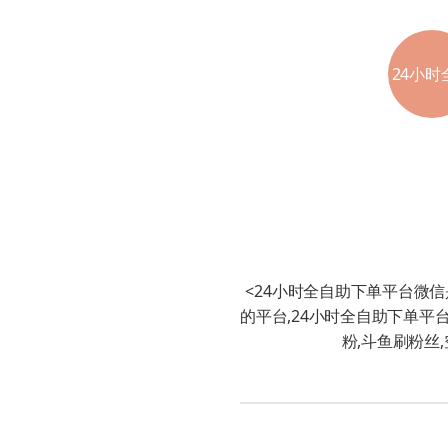
24小时
助下单
微信
<24小时全自助下单平台微
的平台,24小时全自助下单平
粉,斗鱼刷粉丝