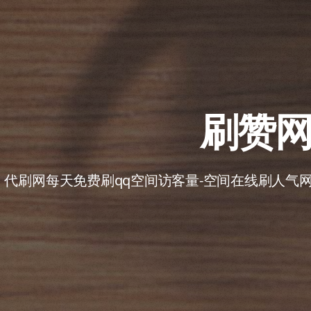
刷赞网
代刷网每天免费刷qq空间访客量-空间在线刷人气网