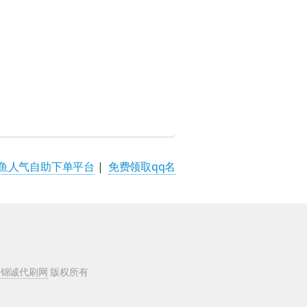
鱼人气自助下单平台
|
免费领取qq名
 锦诚代刷网
版权所有