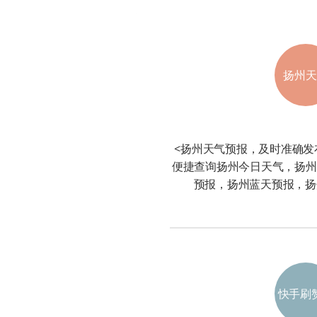
扬州天
<扬州天气预报，及时准确发
便捷查询扬州今日天气，扬州
预报，扬州蓝天预报，扬
快手刷