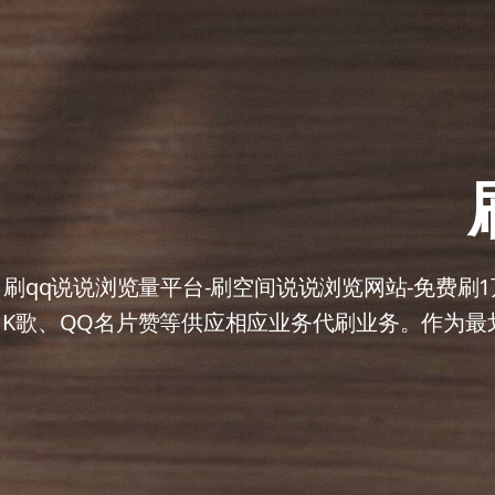
刷qq说说浏览量平台-刷空间说说浏览网站-免费
K歌、QQ名片赞等供应相应业务代刷业务。作为