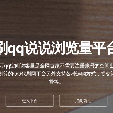
刷qq说说浏览量平
刷1万qq空间访客量是全网首家不需要注册账号的空间
最划算的QQ代刷网平台另外支持各种选购方式，提交
赞等。
进入平台
点此前往