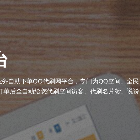
台
业务自助下单QQ代刷网平台，专门为QQ空间、全民
订单后全自动给您代刷空间访客、代刷名片赞、说说