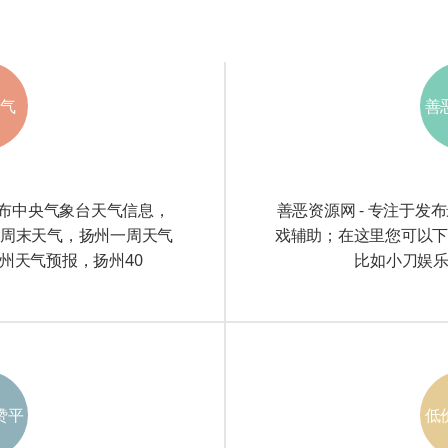
气
善
布中央气象台天气信息，
善恶资源网 - 专注于
周末天气，扬州一周天气
戏辅助；在这里您可以
州天气预报，扬州40
比如小刀娱乐
赞平
低