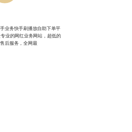
网
快手业务快手刷播放自助下单平
最专业的网红业务网站，超低的
的售后服务，全网最