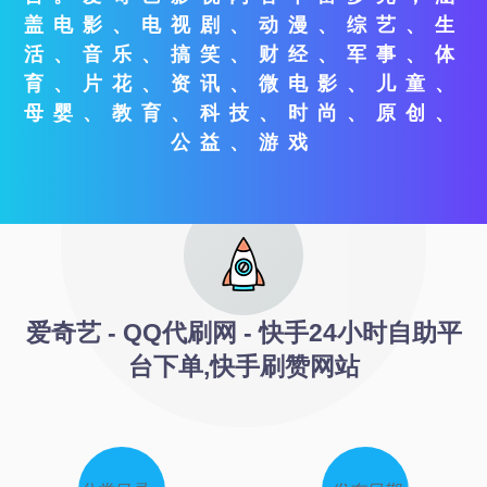
盖电影、电视剧、动漫、综艺、生
活、音乐、搞笑、财经、军事、体
育、片花、资讯、微电影、儿童、
母婴、教育、科技、时尚、原创、
公益、游戏
爱奇艺 - QQ代刷网 - 快手24小时自助平
台下单,快手刷赞网站