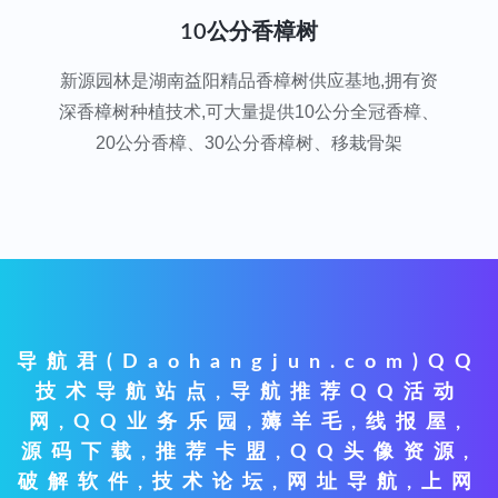
10公分香樟树
新源园林是湖南益阳精品香樟树供应基地,拥有资
深香樟树种植技术,可大量提供10公分全冠香樟、
20公分香樟、30公分香樟树、移栽骨架
导航君(Daohangjun.com)QQ
技术导航站点,导航推荐QQ活动
网,QQ业务乐园,薅羊毛,线报屋,
源码下载,推荐卡盟,QQ头像资源,
破解软件,技术论坛,网址导航,上网