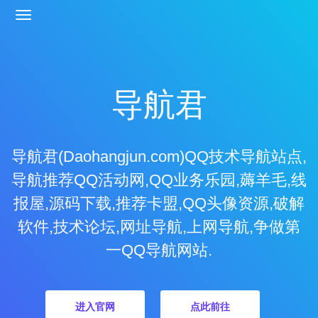
导航君
导航君(Daohangjun.com)QQ技术导航站点,
导航推荐QQ活动网,QQ业务乐园,薅羊毛,线
报屋,源码下载,推荐卡盟,QQ头像资源,破解
软件,技术论坛,网址导航,上网导航,争做第
一QQ导航网站.
进入官网
点此前往