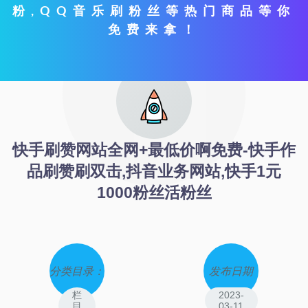
粉,QQ音乐刷粉丝等热门商品等你
免费来拿！
快手刷赞网站全网+最低价啊免费-快手作
品刷赞刷双击,抖音业务网站,快手1元
1000粉丝活粉丝
分类目录：
发布日期
栏
2023-
目
03-11